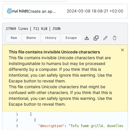
rui hildt
2024-05-08 18:08:21 +02:00
Create an app to search menus
27969 lines
711 KiB
JSON
Raw
Blame
History
Escape
This file contains invisible Unicode characters
This file contains invisible Unicode characters that are
indistinguishable to humans but may be processed
differently by a computer. If you think that this is
intentional, you can safely ignore this warning. Use the
Escape button to reveal them.
This file contains Unicode characters that might be
confused with other characters. If you think that this is
intentional, you can safely ignore this warning. Use the
Escape button to reveal them.
[
{
"description"
:
"Tofu fumé grillé, duxelles 